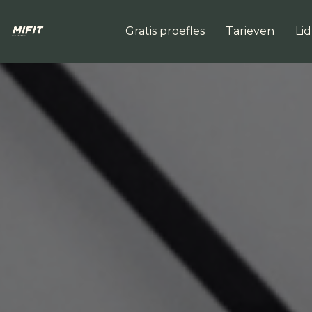
Gratis proefles
Tarieven
Li