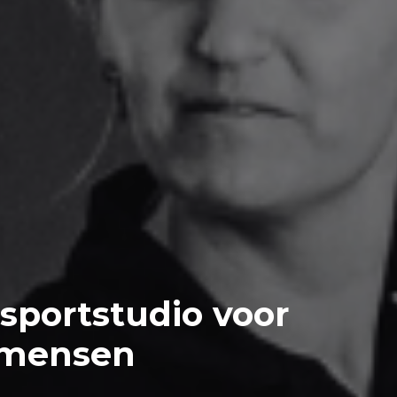
e sportstudio voor
 mensen