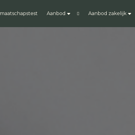
dmaatschapstest
Aanbod
Aanbod zakelijk