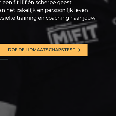
een fit lijf én scherpe geest
an het zakelijk en persoonlijk leven
ysieke training en coaching naar jouw
DOE DE LIDMAATSCHAPSTEST