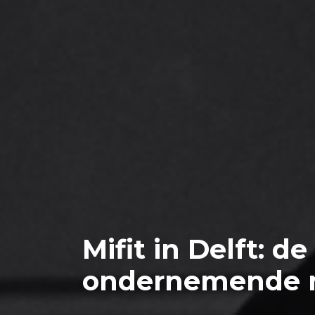
Mifit in Delft: d
ondernemende