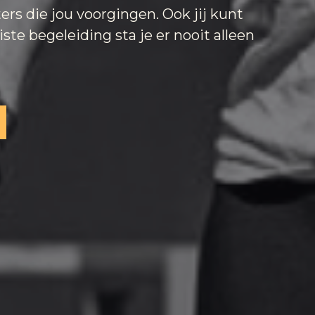
ers die jou voorgingen. Ook jij kunt
ste begeleiding sta je er nooit alleen