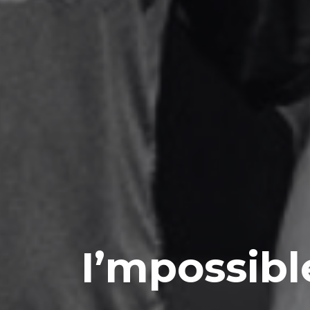
I’mpossibl